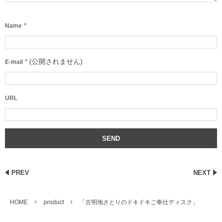
*
Name
*
(公開されません)
E-mail
URL
PREV
NEXT
HOME
product
「古明地さとりのドキドキご奉仕ディスク」